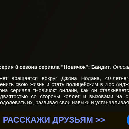
серия 8 сезона сериала "Новичок":
Бандит
.
Описан
жет вращается вокруг Джона Нолана, 40-летне
енить свою жизнь и стать полицейским в Лос-Андж
она сериала "Новичок" онлайн, как он сталкивает
двзятостью со стороны коллег и вызовами на с
одолевать их, развивая свои навыки и устанавлива
РАССКАЖИ ДРУЗЬЯМ >>