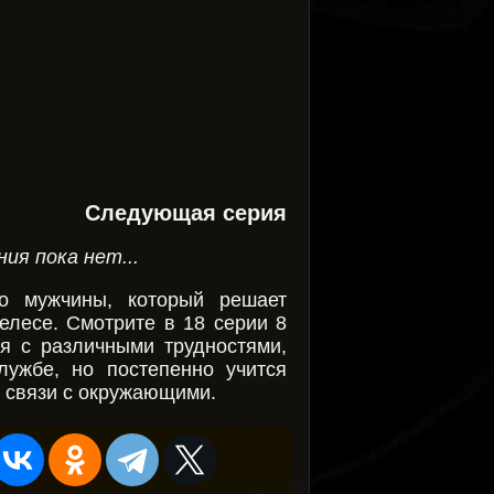
Следующая серия
ия пока нет...
го мужчины, который решает
елесе. Смотрите в 18 серии 8
ся с различными трудностями,
лужбе, но постепенно учится
я связи с окружающими.