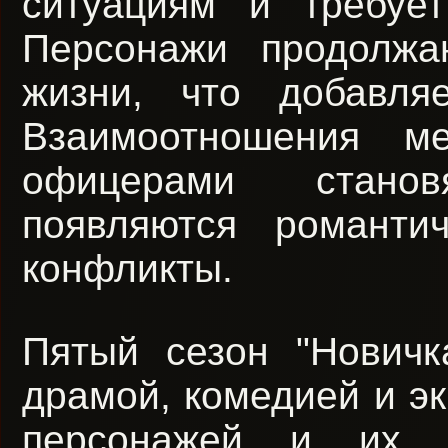
ситуациям и требуе
Персонажи продолжа
жизни, что добавля
Взаимоотношения м
офицерами стано
появляются романти
конфликты.
Пятый сезон "Новичк
драмой, комедией и э
персонажей и их и