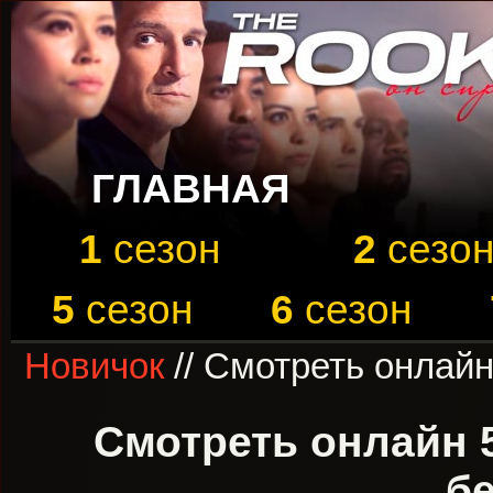
ГЛАВНАЯ
1
сезон
2
сезо
5
сезон
6
сезон
Новичок
// Смотреть онлайн
Смотреть онлайн 
б