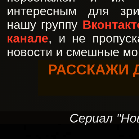
интересным для зри
нашу группу
Вконтакт
канале
, и не пропус
новости и смешные мо
РАССКАЖИ 
Сериал "Нов