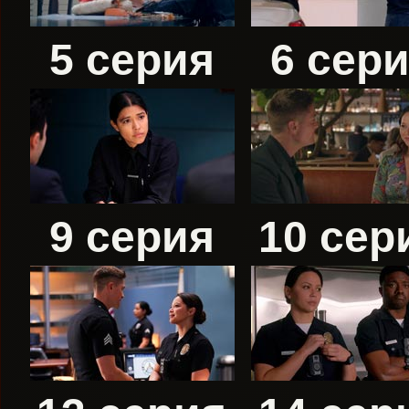
5 серия
6 сер
9 серия
10 сер