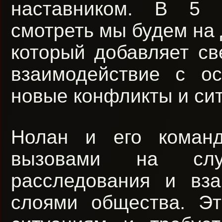
наставником. В 5 
смотреть мы будем на 
который добавляет св
взаимодействие с о
новые конфликты и си
Нолан и его коман
вызовами на слу
расследования и вз
слоями общества. Э