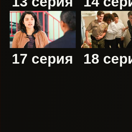
13 серия
14 сер
17 серия
18 сер