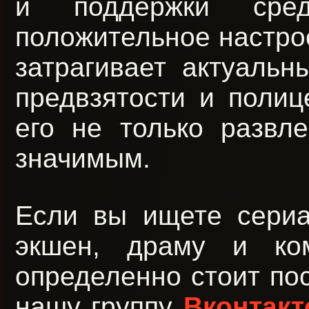
и поддержки сред
положительное настро
затрагивает актуальн
предвзятости и полиц
его не только развл
значимым.
Если вы ищете сериа
экшен, драму и ко
определенно стоит по
нашу группу
Вконтакт