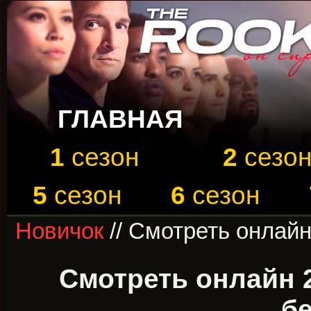
ГЛАВНАЯ
1
сезон
2
сезо
5
сезон
6
сезон
Новичок
// Смотреть онлайн
Смотреть онлайн 
б