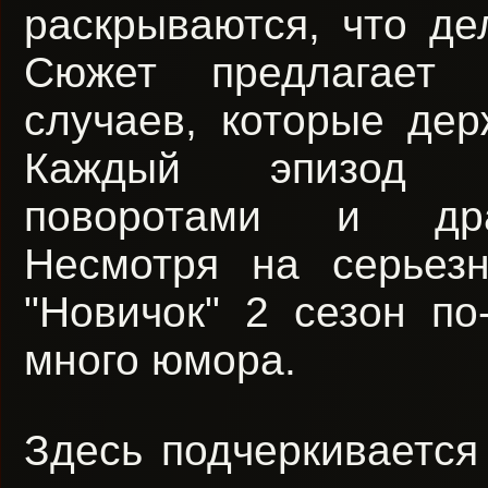
раскрываются, что де
Сюжет предлагает 
случаев, которые дер
Каждый эпизод н
поворотами и дра
Несмотря на серьез
"Новичок" 2 сезон по
много юмора.
Здесь подчеркивается