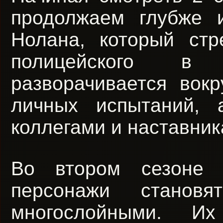
продолжаем глубже 
Нолана, который стр
полицейского в 
разворачивается вок
личных испытаний, 
коллегами и наставник
Во втором сезоне 
персонажи станов
многослойными. И