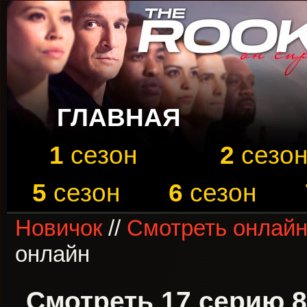
ГЛАВНАЯ
1
сезон
2
сезо
5
сезон
6
сезон
Новичок
//
Смотреть онлайн
онлайн
Смотреть 17 серию 8