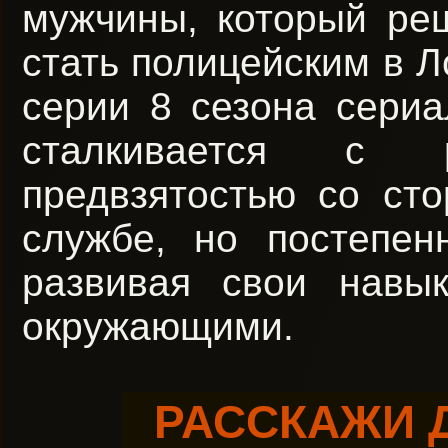
мужчины, который ре
стать полицейским в Л
серии 8 сезона сериа
сталкивается с р
предвзятостью со ст
службе, но постепен
развивая свои навы
окружающими.
РАССКАЖИ 