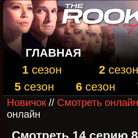
ГЛАВНАЯ
1
сезон
2
сезо
5
сезон
6
сезон
Новичок
//
Смотреть онлайн
онлайн
Смотреть 14 серию 8