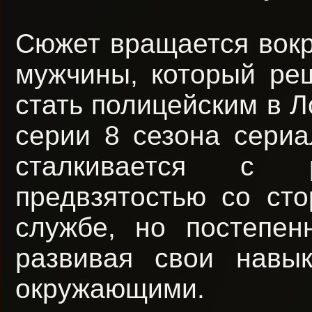
Сюжет вращается вокр
мужчины, который ре
стать полицейским в Л
серии 8 сезона сериа
сталкивается с р
предвзятостью со ст
службе, но постепен
развивая свои навы
окружающими.