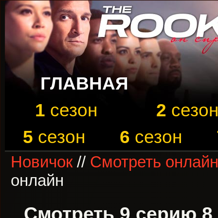
ГЛАВНАЯ
1
сезон
2
сезо
5
сезон
6
сезон
Новичок
//
Смотреть онлайн
онлайн
Смотреть 9 серию 8