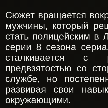
Сюжет вращается вокр
мужчины, который ре
стать полицейским в 
серии 8 сезона сериа
сталкивается с р
предвзятостью со ст
службе, но постепен
развивая свои навы
окружающими.